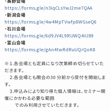
・
長野会場
https://forms.gle/n3iqCLsYwJ2me7QAA
・
新潟会場
https://forms.gle/4w4MpTVwfp8WGseQ6
・
石川会場
https://forms.gle/6d9JV4L9RUWQ4iU89
・
富山会場
https://forms.gle/gAn4twRdRuUQrQoK8
※１.各会場とも定員になり次第締め切らせていた
だきます。
２.各会場とも開会の30 分前から受付を開始しま
す。
３.申込みにより知り得た個人情報は、セミナー開
催にかかわる必要な範囲
でのみ利用させていただきます。