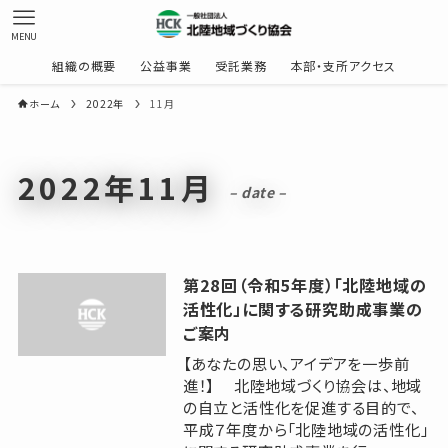
MENU
組織の概要
公益事業
受託業務
本部・支所アクセス
ホーム
2022年
11月
2022年11月
– date –
第28回（令和5年度）「北陸地域の
活性化」に関する研究助成事業の
ご案内
【あなたの思い、アイデアを一歩前
進！】 北陸地域づくり協会は、地域
の自立と活性化を促進する目的で、
平成７年度から「北陸地域の活性化」