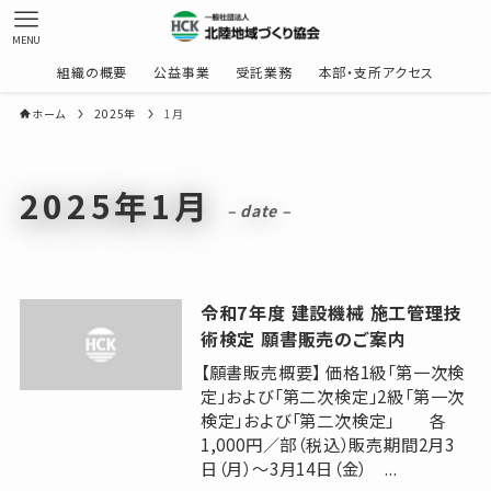
MENU
組織の概要
公益事業
受託業務
本部・支所アクセス
ホーム
2025年
1月
2025年1月
– date –
令和7年度 建設機械 施工管理技
術検定 願書販売のご案内
【願書販売概要】 価格1級「第一次検
定」および「第二次検定」2級「第一次
検定」および「第二次検定」 各
1,000円／部（税込）販売期間2月3
日（月）～3月14日（金） ...