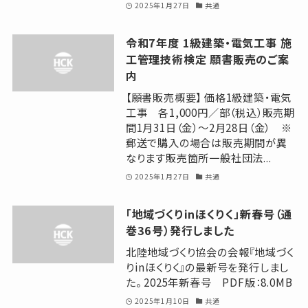
2025年1月27日
共通
令和7年度 1級建築・電気工事 施
工管理技術検定 願書販売のご案
内
【願書販売概要】 価格1級建築・電気
工事 各1,000円／部（税込）販売期
間1月31日（金）～2月28日（金） ※
郵送で購入の場合は販売期間が異
なります販売箇所一般社団法...
2025年1月27日
共通
「地域づくりinほくりく」新春号（通
巻36号）発行しました
北陸地域づくり協会の会報『地域づく
りinほくりく』の最新号を発行しまし
た。 2025年新春号 PDF版：8.0MB
2025年1月10日
共通