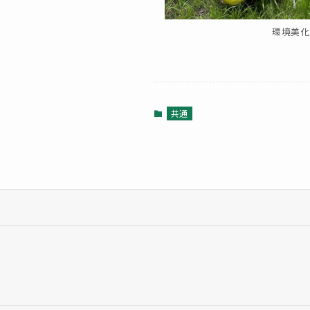
環境美
共通