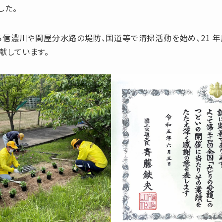
した。
から信濃川や関屋分水路の堤防、国道等で清掃活動を始め、21 
献しています。