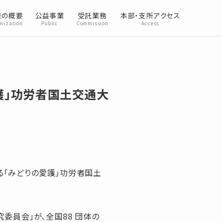
織の概要
公益事業
受託業務
本部・支所アクセス
nization
Public
Commission
Access
護」功労者国土交通大
る「みどりの愛護」功労者国土
委員会」が、全国88 団体の