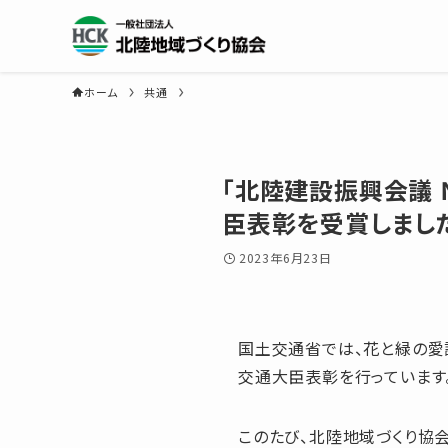
ホーム
共通
「北陸建設振興会議 
臣表彰を受賞しまし
2023年6月23日
国土交通省では、花と緑の愛
交通大臣表彰を行っています
このたび、北陸地域づくり協