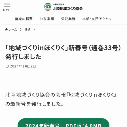
MENU
組織の概要
公益事業
受託業務
本部・支所アクセス
ホーム
共通
「地域づくりinほくりく」新春号（通巻33号）
発行しました
2024年1月12日
北陸地域づくり協会の会報『地域づくりinほくりく』
の最新号を発行しました。
2024年新春号 PDF版：4.0MB